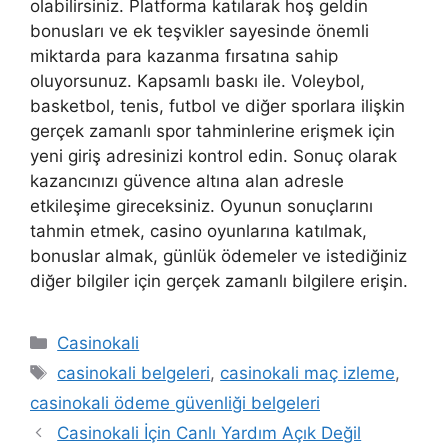
olabilirsiniz. Platforma katılarak hoş geldin
bonusları ve ek teşvikler sayesinde önemli
miktarda para kazanma fırsatına sahip
oluyorsunuz. Kapsamlı baskı ile. Voleybol,
basketbol, ​​tenis, futbol ve diğer sporlara ilişkin
gerçek zamanlı spor tahminlerine erişmek için
yeni giriş adresinizi kontrol edin. Sonuç olarak
kazancınızı güvence altına alan adresle
etkileşime gireceksiniz. Oyunun sonuçlarını
tahmin etmek, casino oyunlarına katılmak,
bonuslar almak, günlük ödemeler ve istediğiniz
diğer bilgiler için gerçek zamanlı bilgilere erişin.
Kategoriler
Casinokali
Etiketler
casinokali belgeleri
,
casinokali maç izleme
,
casinokali ödeme güvenliği belgeleri
Casinokali İçin Canlı Yardım Açık Değil