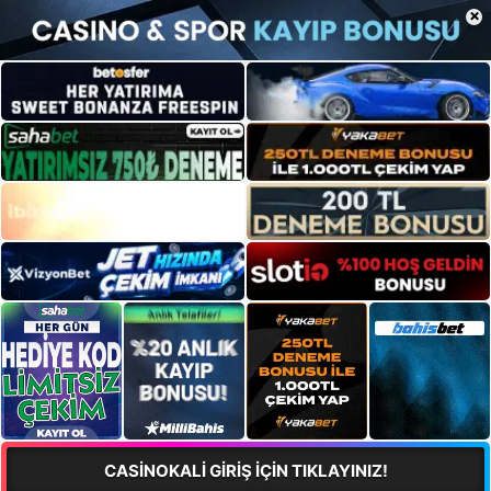
×
CASİNOKALİ GİRİŞ İÇİN TIKLAYINIZ!