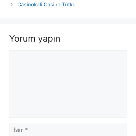
Casinokali Casino Tutku
Yorum yapın
Yorum
İsim