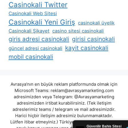
Casinokali Twitter
Casinokali Web Sitesi
Casinokali Yeni Giriş
casinokali üyelik
Casinokali Şikayet
casino sitesi casinokali
giris adresi casinokali
girisi casinokali
kayit casinokali
güncel adresi casinokali
mobil casinokali
Avrasya'nın en büyük reklam platformunda olmak için
Microsoft Teams:
reklam@avrasyamarketing.com
adresimizden veya Telegram: @Avrasyamarketing
adresimizden irtibat kurabilirsiniz. (Tek iletişim
adreslerimiz teams / telegram ve mail adresimizdir.
Harici hiçbir iletişim adresimiz bulunmamaktadır.
Lütfen itibar etmeyiniz.) Türkiye yasalarına göre 7258