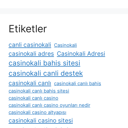
Etiketler
canli casinokali
Casinokali
casinokali adres
Casinokali Adresi
casinokali bahis sitesi
casinokali canli destek
casinokali canlı
casinokali canlı bahis
casinokali canlı bahis sitesi
casinokali canlı casino
casinokali canlı casino oyunları nedir
casinokali casino altyapısı
casinokali casino sitesi