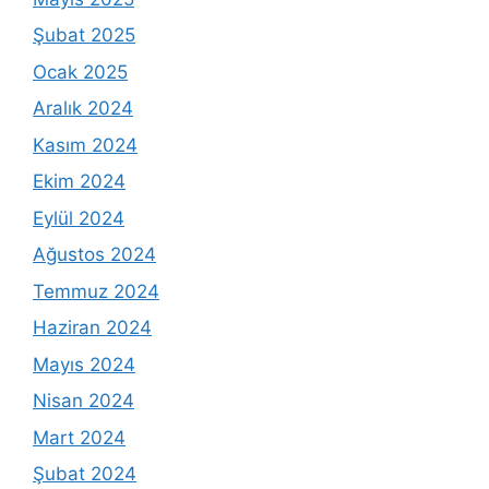
Şubat 2025
Ocak 2025
Aralık 2024
Kasım 2024
Ekim 2024
Eylül 2024
Ağustos 2024
Temmuz 2024
Haziran 2024
Mayıs 2024
Nisan 2024
Mart 2024
Şubat 2024