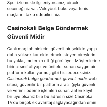
Spor izlemekle ilgileniyorsanız, birçok
seçeneğiniz var. Voleybol, boks veya tenis
maçlarını takip edebilirsiniz.
Casinokali Belge Göndermek
Güvenli Midir
Canlı maç tahminlerini güvenli bir şekilde yapıp
daha yüksek kar elde etmek isteyen bireylerin
bu yaklaşımı tercih ettiği görülüyor. Müşterilerine
birinci sınıf altyapı ve üniteler sunan saygın bir
platform kullanıyormuş gibi hissedeceksiniz.
Casinokali belge göndermek güvenli midir
web
sitesi, güvenilir bir platform aracılığıyla güvenli
ve verimli ödeme işlemleri sunar. Zaten kayıtlı
bir üye olsanız bile bu adresin size Casinokali
TV’de birçok ek avantaj sağlayacağından emin