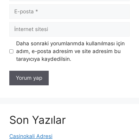
E-
posta
İnternet
sitesi
Daha sonraki yorumlarımda kullanılması için
adım, e-posta adresim ve site adresim bu
tarayıcıya kaydedilsin.
Son Yazılar
Casinokali Adresi