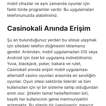
mobil cihazlar ve aynı zamanda oyunlar için
farklı türde programlar vardır. Bu uygulamaları
telefonunuzda alabilirsiniz.
Casinokali Anında Erişim
Şu an bulunduğunuz yerden bu siteye ulaşmak
için sitedeki telefon düğmesini tıklamanız
gerekir. Ardından, mobil uygulamadan iOS veya
Android için özel bir uygulama indirebilirsiniz.
Yuva, blackjack, poker, bakara ve rulet,
Casinokali anında erişim
mobil uygulaması
alternatif casino oyunları arasında en sevdiğim
oyunlar. Oyun sitesi sektörde liderdir ve tüm
kullanıcıları için iyi bir sisteme sahip olduğundan
emin olur. Şirketin temel hedeflerinden biri,
kayıtlı her kullanıcının genel memnuniyetini
artırmaktır. Bu sitenin bir üyesiyseniz, mevcut