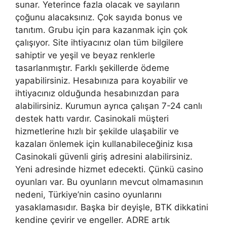
sunar. Yeterince fazla olacak ve sayıların
çoğunu alacaksınız. Çok sayıda bonus ve
tanıtım. Grubu için para kazanmak için çok
çalışıyor. Site ihtiyacınız olan tüm bilgilere
sahiptir ve yeşil ve beyaz renklerle
tasarlanmıştır. Farklı şekillerde ödeme
yapabilirsiniz. Hesabınıza para koyabilir ve
ihtiyacınız olduğunda hesabınızdan para
alabilirsiniz. Kurumun ayrıca çalışan 7-24 canlı
destek hattı vardır. Casinokali müşteri
hizmetlerine hızlı bir şekilde ulaşabilir ve
kazaları önlemek için kullanabileceğiniz kısa
Casinokali güvenli giriş adresini alabilirsiniz.
Yeni adresinde hizmet edecekti. Çünkü casino
oyunları var. Bu oyunların mevcut olmamasının
nedeni, Türkiye’nin casino oyunlarını
yasaklamasıdır. Başka bir deyişle, BTK dikkatini
kendine çevirir ve engeller. ADRE artık