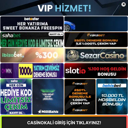
×
CASİNOKALİ GİRİŞ İÇİN TIKLAYINIZ!