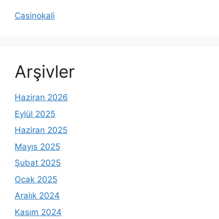
Casinokali
Arşivler
Haziran 2026
Eylül 2025
Haziran 2025
Mayıs 2025
Şubat 2025
Ocak 2025
Aralık 2024
Kasım 2024