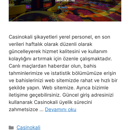
Casinokali şikayetleri yerel personel, en son
verileri haftalık olarak düzenli olarak
güncelleyerek hizmet kalitesini ve kullanım
kolaylığını artırmak için özenle çalışmaktadır.
Canlı maçlardan haberdar olun, bahis
tahminlerimize ve istatistik bölümümüze erişin
ve bahislerinizi web sitemizde rahat ve hızlı bir
şekilde yapın. Web sitemize. Ayrıca bizimle
iletişime geçebilirsiniz. Güncel giriş adresinizi
kullanarak Casinokali üyelik sürecini
zahmetsizce …
Devamını oku
Kategoriler
Casinokali