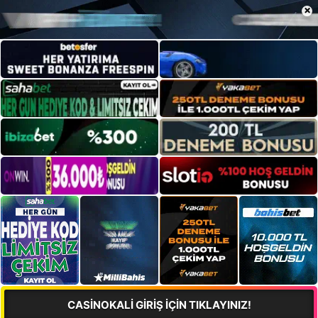
×
CASİNOKALİ GİRİŞ İÇİN TIKLAYINIZ!