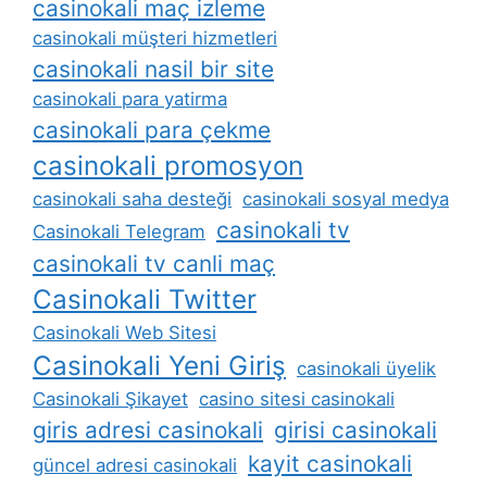
casinokali maç izleme
casinokali müşteri hizmetleri
casinokali nasil bir site
casinokali para yatirma
casinokali para çekme
casinokali promosyon
casinokali saha desteği
casinokali sosyal medya
casinokali tv
Casinokali Telegram
casinokali tv canli maç
Casinokali Twitter
Casinokali Web Sitesi
Casinokali Yeni Giriş
casinokali üyelik
Casinokali Şikayet
casino sitesi casinokali
giris adresi casinokali
girisi casinokali
kayit casinokali
güncel adresi casinokali