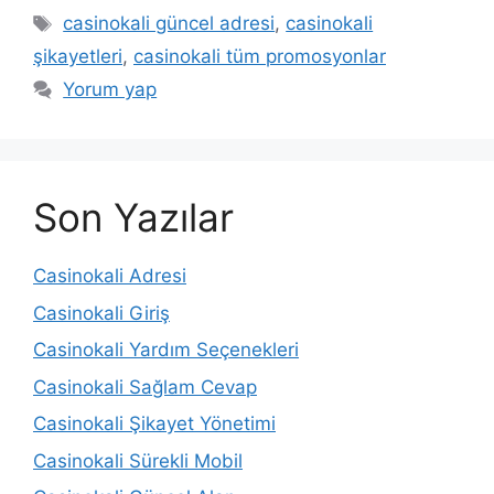
Etiketler
casinokali güncel adresi
,
casinokali
şikayetleri
,
casinokali tüm promosyonlar
Yorum yap
Son Yazılar
Casinokali Adresi
Casinokali Giriş
Casinokali Yardım Seçenekleri
Casinokali Sağlam Cevap
Casinokali Şikayet Yönetimi
Casinokali Sürekli Mobil