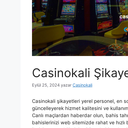
Casinokali Şikaye
Eylül 25, 2024
yazar
Casinokali
Casinokali şikayetleri yerel personel, en so
güncelleyerek hizmet kalitesini ve kullanım
Canlı maçlardan haberdar olun, bahis tahm
bahislerinizi web sitemizde rahat ve hızlı 