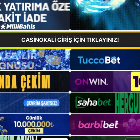
CASİNOKALİ GİRİŞ İÇİN TIKLAYINIZ!