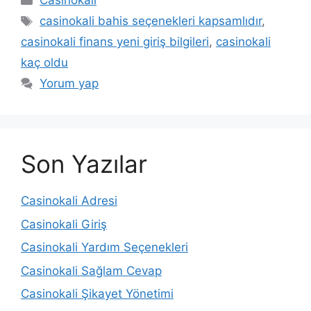
Casinokali
Etiketler
casinokali bahis seçenekleri kapsamlıdır
,
casinokali finans yeni giriş bilgileri
,
casinokali
kaç oldu
Yorum yap
Son Yazılar
Casinokali Adresi
Casinokali Giriş
Casinokali Yardım Seçenekleri
Casinokali Sağlam Cevap
Casinokali Şikayet Yönetimi