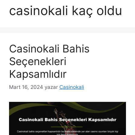
casinokali kaç oldu
Casinokali Bahis
Seçenekleri
Kapsamlıdır
Mart 16, 2024
yazar
Casinokali