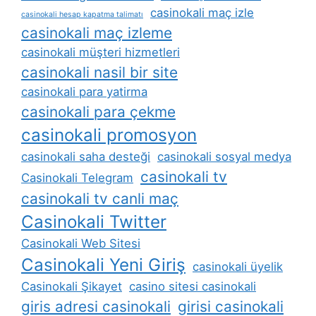
casinokali maç izle
casinokali hesap kapatma talimatı
casinokali maç izleme
casinokali müşteri hizmetleri
casinokali nasil bir site
casinokali para yatirma
casinokali para çekme
casinokali promosyon
casinokali saha desteği
casinokali sosyal medya
casinokali tv
Casinokali Telegram
casinokali tv canli maç
Casinokali Twitter
Casinokali Web Sitesi
Casinokali Yeni Giriş
casinokali üyelik
Casinokali Şikayet
casino sitesi casinokali
giris adresi casinokali
girisi casinokali