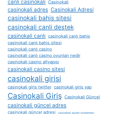
canli casinokali
Casinokali
casinokali adres
Casinokali Adresi
casinokali bahis sitesi
casinokali canli destek
casinokali canlı
casinokali canlı bahis
casinokali canlı bahis sitesi
casinokali canlı casino
casinokali canlı casino oyunları nedir
casinokali casino altyapısı
casinokali casino sitesi
casinokali girisi
casinokali giris twitter
casinokali giris yap
Casinokali Giriş
Casinokali Güncel
casinokali güncel adres
casinokali güncel adresi
casinokali güven i̇ncelemesi