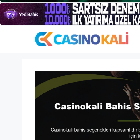
İçeriğe
atla