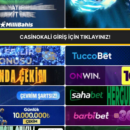
CASİNOKALİ GİRİŞ İÇİN TIKLAYINIZ!