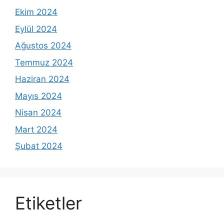
Ekim 2024
Eylül 2024
Ağustos 2024
Temmuz 2024
Haziran 2024
Mayıs 2024
Nisan 2024
Mart 2024
Şubat 2024
Etiketler