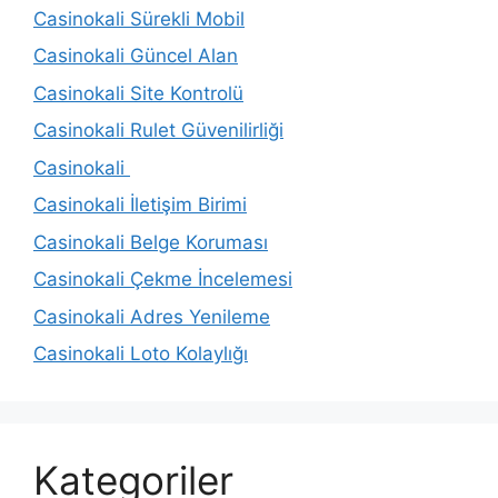
Casinokali Sürekli Mobil
Casinokali Güncel Alan
Casinokali Site Kontrolü
Casinokali Rulet Güvenilirliği
Casinokali
Casinokali İletişim Birimi
Casinokali Belge Koruması
Casinokali Çekme İncelemesi
Casinokali Adres Yenileme
Casinokali Loto Kolaylığı
Kategoriler