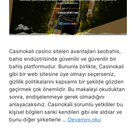
Casinokali casino siteleri avantajları seobahis,
bahis endüstrisinde güvenilir ve güvenilir bir
bahis platformudur. Bununla birlikte, Casinokali
gibi bir web sitesine üye olmayı seçerseniz,
gizlilik politikalarını kapsamlı bir şekilde gözden
geçirmek çok önemlidir. Bu makaleyi okuduktan
sonra, endişelenmeye gerek olmadığını
anlayacaksınız. Casinokali sorumlu yetkililer bu
kişisel bilgileri sanki kendileri gibi ele aldılar ve
bunu diğer şirketlerle …
Devamını oku