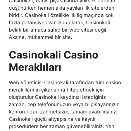
Casinokali, bahis piyasasında yüksek bantları
düşünürken hemen akla yayılan ilk sitelerden
biridir. Casinokali özellikle ilk lig maçında çok
fazla potansiyeli var. Son olarak, Casinokali
belirli bir amaca sahip bir web sitesi değil.
Aksine, mükemmel bir site.
Casinokali Casino
Meraklıları
Web yöneticisi Casinokali tarafından tüm casino
meraklılarının çıkarlarına hitap etmek için
oluşturulur.Casinokali kaydınızı istediğiniz
zaman, cep telefonunuzun veya bilgisayarınızın
konforundan zahmetsizce tamamlayabilirsiniz.
Casinokali güçlü altyapısına ve kayıtlı
prosedürlere her zaman güvenebilirsiniz. Yeni