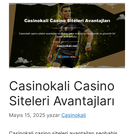
Casinokali Casino
Siteleri Avantajları
Mayıs 15, 2025
yazar
Casinokali
Casinokali casino siteleri avantajları seobahis,