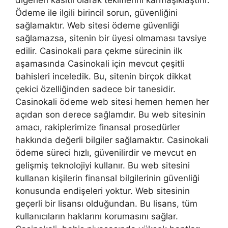
diğerleri kasıtlı olarak tekliflerini karmaşıklaştırır.
Ödeme ile ilgili birincil sorun, güvenliğini
sağlamaktır. Web sitesi ödeme güvenliği
sağlamazsa, sitenin bir üyesi olmaması tavsiye
edilir. Casinokali para çekme sürecinin ilk
aşamasında Casinokali için mevcut çeşitli
bahisleri inceledik. Bu, sitenin birçok dikkat
çekici özelliğinden sadece bir tanesidir.
Casinokali ödeme web sitesi hemen hemen her
açıdan son derece sağlamdır. Bu web sitesinin
amacı, rakiplerimize finansal prosedürler
hakkında değerli bilgiler sağlamaktır. Casinokali
ödeme süreci hızlı, güvenilirdir ve mevcut en
gelişmiş teknolojiyi kullanır. Bu web sitesini
kullanan kişilerin finansal bilgilerinin güvenliği
konusunda endişeleri yoktur. Web sitesinin
geçerli bir lisansı olduğundan. Bu lisans, tüm
kullanıcıların haklarını korumasını sağlar.