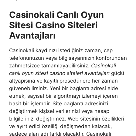
Casinokali Canlı Oyun
Sitesi Casino Siteleri
Avantajları
Casinokali kaydınızı istediğiniz zaman, cep
telefonunuzun veya bilgisayarınızın konforundan
zahmetsizce tamamlayabilirsiniz.
Casinokali
canlı oyun sitesi casino siteleri avantajları
güçlü
altyapısına ve kayıtlı prosedürlere her zaman
güvenebilirsiniz. Yeni bir bağlantı adresi elde
etmek, sayısal bir algoritmayı izlemeyi içeren
basit bir işlemdir. Site bağlantı adresinizi
değiştirmek kişisel verilerinizi veya hesap
bilgilerinizi değiştirmez. Web sitesinin özellikleri
ve ayırt edici özelliği değişmeden kalacak,
sadece alan adı farklı olacaktır. Casinokali