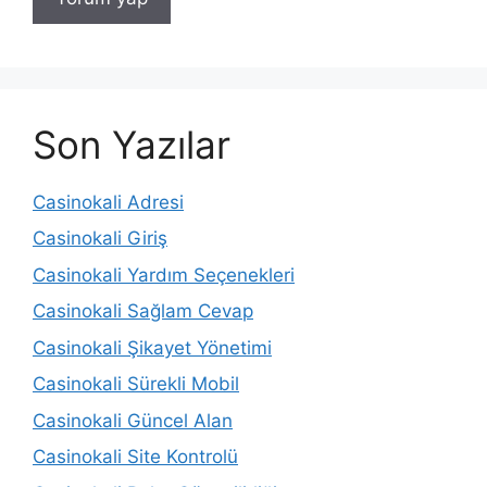
Son Yazılar
Casinokali Adresi
Casinokali Giriş
Casinokali Yardım Seçenekleri
Casinokali Sağlam Cevap
Casinokali Şikayet Yönetimi
Casinokali Sürekli Mobil
Casinokali Güncel Alan
Casinokali Site Kontrolü