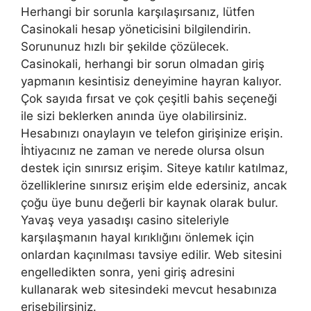
Herhangi bir sorunla karşılaşırsanız, lütfen
Casinokali hesap yöneticisini bilgilendirin.
Sorununuz hızlı bir şekilde çözülecek.
Casinokali, herhangi bir sorun olmadan giriş
yapmanın kesintisiz deneyimine hayran kalıyor.
Çok sayıda fırsat ve çok çeşitli bahis seçeneği
ile sizi beklerken anında üye olabilirsiniz.
Hesabınızı onaylayın ve telefon girişinize erişin.
İhtiyacınız ne zaman ve nerede olursa olsun
destek için sınırsız erişim. Siteye katılır katılmaz,
özelliklerine sınırsız erişim elde edersiniz, ancak
çoğu üye bunu değerli bir kaynak olarak bulur.
Yavaş veya yasadışı casino siteleriyle
karşılaşmanın hayal kırıklığını önlemek için
onlardan kaçınılması tavsiye edilir. Web sitesini
engelledikten sonra, yeni giriş adresini
kullanarak web sitesindeki mevcut hesabınıza
erişebilirsiniz.