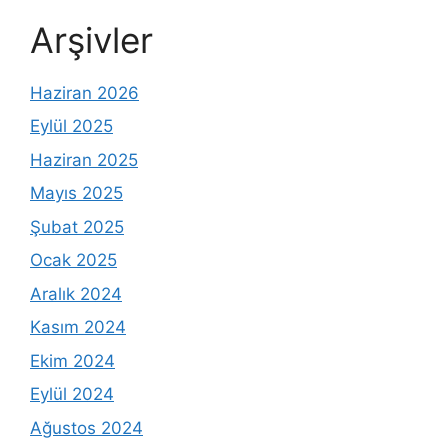
Arşivler
Haziran 2026
Eylül 2025
Haziran 2025
Mayıs 2025
Şubat 2025
Ocak 2025
Aralık 2024
Kasım 2024
Ekim 2024
Eylül 2024
Ağustos 2024