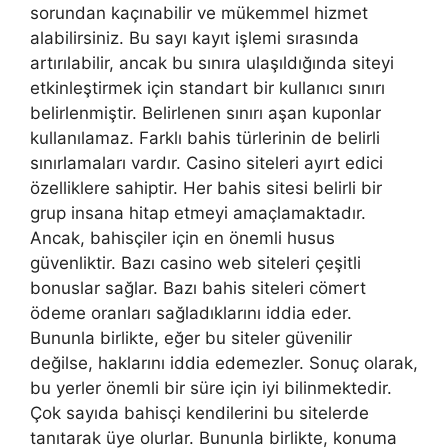
sorundan kaçınabilir ve mükemmel hizmet
alabilirsiniz. Bu sayı kayıt işlemi sırasında
artırılabilir, ancak bu sınıra ulaşıldığında siteyi
etkinleştirmek için standart bir kullanıcı sınırı
belirlenmiştir. Belirlenen sınırı aşan kuponlar
kullanılamaz. Farklı bahis türlerinin de belirli
sınırlamaları vardır. Casino siteleri ayırt edici
özelliklere sahiptir. Her bahis sitesi belirli bir
grup insana hitap etmeyi amaçlamaktadır.
Ancak, bahisçiler için en önemli husus
güvenliktir. Bazı casino web siteleri çeşitli
bonuslar sağlar. Bazı bahis siteleri cömert
ödeme oranları sağladıklarını iddia eder.
Bununla birlikte, eğer bu siteler güvenilir
değilse, haklarını iddia edemezler. Sonuç olarak,
bu yerler önemli bir süre için iyi bilinmektedir.
Çok sayıda bahisçi kendilerini bu sitelerde
tanıtarak üye olurlar. Bununla birlikte, konuma