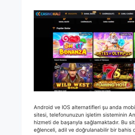
Android ve IOS alternatifleri şu anda mobi
sitesi, telefonunuzun işletim sisteminin A
hizmeti de başarıyla sağlamaktadır. Bu sit
eğlenceli, adil ve doğrulanabilir bir bahis 