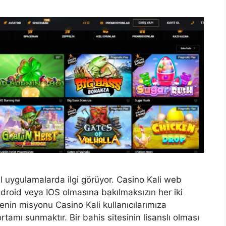
l uygulamalarda ilgi görüyor. Casino Kali web
ndroid veya IOS olmasına bakılmaksızın her iki
enin misyonu Casino Kali kullanıcılarımıza
ortamı sunmaktır. Bir bahis sitesinin lisanslı olması