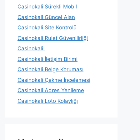
Casinokali Sürekli Mobil
Casinokali Güncel Alan
Casinokali Site Kontrolü
Casinokali Rulet Güvenilirliği
Casinokali
Casinokali İletişim Birimi
Casinokali Belge Koruması
Casinokali Çekme İncelemesi
Casinokali Adres Yenileme
Casinokali Loto Kolaylığı