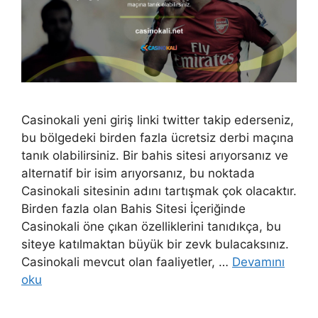
Casinokali yeni giriş linki twitter takip ederseniz,
bu bölgedeki birden fazla ücretsiz derbi maçına
tanık olabilirsiniz. Bir bahis sitesi arıyorsanız ve
alternatif bir isim arıyorsanız, bu noktada
Casinokali sitesinin adını tartışmak çok olacaktır.
Birden fazla olan Bahis Sitesi İçeriğinde
Casinokali öne çıkan özelliklerini tanıdıkça, bu
siteye katılmaktan büyük bir zevk bulacaksınız.
Casinokali mevcut olan faaliyetler, …
Devamını
oku