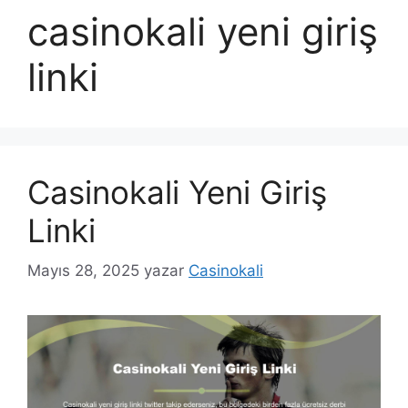
casinokali yeni giriş
linki
Casinokali Yeni Giriş
Linki
Mayıs 28, 2025
yazar
Casinokali