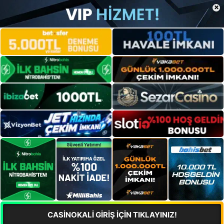
×
CASİNOKALİ GİRİŞ İÇİN TIKLAYINIZ!