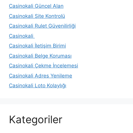
Casinokali Güncel Alan
Casinokali Site Kontrolü
Casinokali Rulet Güvenilirliği
Casinokali
Casinokali İletişim Birimi
Casinokali Belge Koruması
Casinokali Çekme İncelemesi
Casinokali Adres Yenileme
Casinokali Loto Kolaylığı
Kategoriler