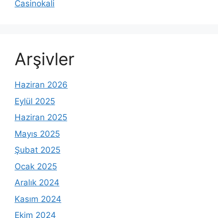
Casinokali
Arşivler
Haziran 2026
Eylül 2025
Haziran 2025
Mayıs 2025
Şubat 2025
Ocak 2025
Aralık 2024
Kasım 2024
Ekim 2024