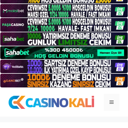
İçeriğe
atla
Menü