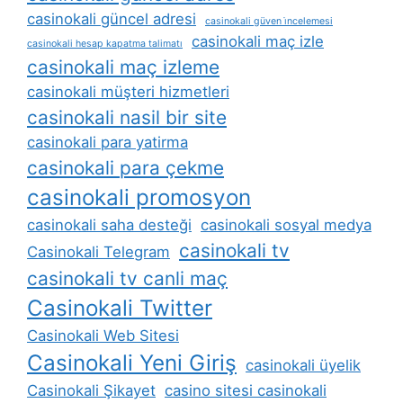
casinokali güncel adresi
casinokali güven i̇ncelemesi
casinokali maç izle
casinokali hesap kapatma talimatı
casinokali maç izleme
casinokali müşteri hizmetleri
casinokali nasil bir site
casinokali para yatirma
casinokali para çekme
casinokali promosyon
casinokali saha desteği
casinokali sosyal medya
casinokali tv
Casinokali Telegram
casinokali tv canli maç
Casinokali Twitter
Casinokali Web Sitesi
Casinokali Yeni Giriş
casinokali üyelik
Casinokali Şikayet
casino sitesi casinokali