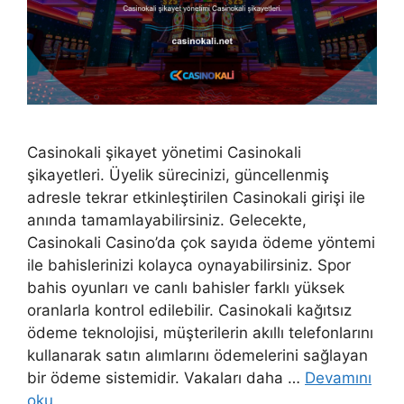
Casinokali şikayet yönetimi Casinokali
şikayetleri. Üyelik sürecinizi, güncellenmiş
adresle tekrar etkinleştirilen Casinokali girişi ile
anında tamamlayabilirsiniz. Gelecekte,
Casinokali Casino’da çok sayıda ödeme yöntemi
ile bahislerinizi kolayca oynayabilirsiniz. Spor
bahis oyunları ve canlı bahisler farklı yüksek
oranlarla kontrol edilebilir. Casinokali kağıtsız
ödeme teknolojisi, müşterilerin akıllı telefonlarını
kullanarak satın alımlarını ödemelerini sağlayan
bir ödeme sistemidir. Vakaları daha …
Devamını
oku