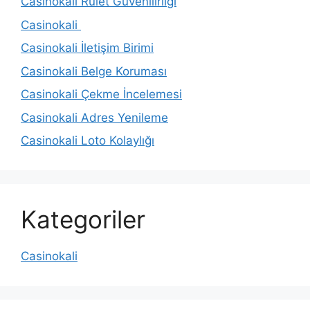
Casinokali Rulet Güvenilirliği
Casinokali
Casinokali İletişim Birimi
Casinokali Belge Koruması
Casinokali Çekme İncelemesi
Casinokali Adres Yenileme
Casinokali Loto Kolaylığı
Kategoriler
Casinokali