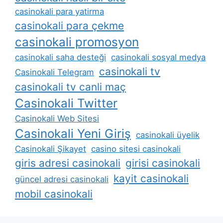
casinokali para yatirma
casinokali para çekme
casinokali promosyon
casinokali saha desteği
casinokali sosyal medya
casinokali tv
Casinokali Telegram
casinokali tv canli maç
Casinokali Twitter
Casinokali Web Sitesi
Casinokali Yeni Giriş
casinokali üyelik
Casinokali Şikayet
casino sitesi casinokali
giris adresi casinokali
girisi casinokali
kayit casinokali
güncel adresi casinokali
mobil casinokali