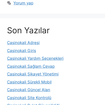
Yorum yap
Son Yazılar
Casinokali Adresi
Casinokali Giriş
Casinokali Yardım Seçenekleri
Casinokali Sağlam Cevap
Casinokali Şikayet Yönetimi
Casinokali Sürekli Mobil
Casinokali Güncel Alan
Casinokali Site Kontrolü