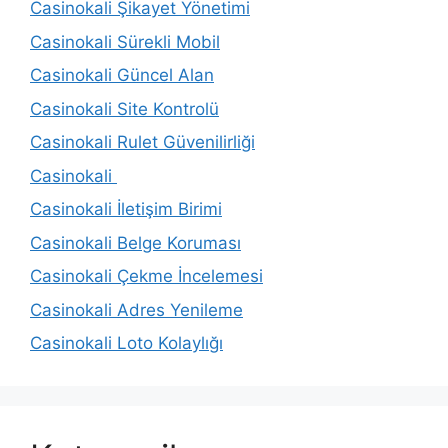
Casinokali Şikayet Yönetimi
Casinokali Sürekli Mobil
Casinokali Güncel Alan
Casinokali Site Kontrolü
Casinokali Rulet Güvenilirliği
Casinokali
Casinokali İletişim Birimi
Casinokali Belge Koruması
Casinokali Çekme İncelemesi
Casinokali Adres Yenileme
Casinokali Loto Kolaylığı