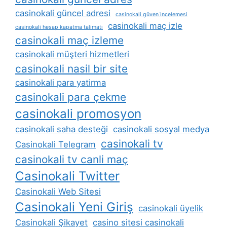
casinokali güncel adresi
casinokali güven i̇ncelemesi
casinokali maç izle
casinokali hesap kapatma talimatı
casinokali maç izleme
casinokali müşteri hizmetleri
casinokali nasil bir site
casinokali para yatirma
casinokali para çekme
casinokali promosyon
casinokali saha desteği
casinokali sosyal medya
casinokali tv
Casinokali Telegram
casinokali tv canli maç
Casinokali Twitter
Casinokali Web Sitesi
Casinokali Yeni Giriş
casinokali üyelik
Casinokali Şikayet
casino sitesi casinokali