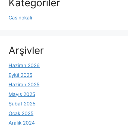
Kategoriler
Casinokali
Arşivler
Haziran 2026
Eylül 2025
Haziran 2025
Mayıs 2025
Şubat 2025
Ocak 2025
Aralık 2024