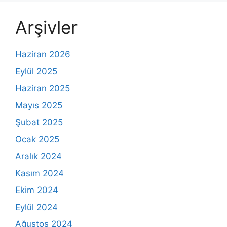
Arşivler
Haziran 2026
Eylül 2025
Haziran 2025
Mayıs 2025
Şubat 2025
Ocak 2025
Aralık 2024
Kasım 2024
Ekim 2024
Eylül 2024
Ağustos 2024