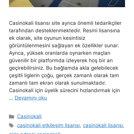
Casinokali lisansı site ayrıca önemli tedarikçiler
tarafından desteklenmektedir. Resmi lisansına
ek olarak, site oyunun kesintisiz
görüntülenmesini sağlayan ek özellikler sunar.
Ayrıca, yüksek oranlarda oynarken maçları
güvenilir bir platformda izleyerek hoş bir an
geçirebilirsiniz. Bu bağlamda akla gelebilecek
çeşitli liglerin çoğu, gerçek zamanlı olarak tam
zamanlı tam ekran olarak sunulmaktadır.
Casinokali için üyelik sürecini hızlandırmak için
…
Devamını oku
Kategoriler
Casinokali
Etiketler
casinokali etkileşim lisansı
,
casinokali lisansı
,