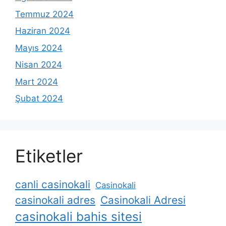
Temmuz 2024
Haziran 2024
Mayıs 2024
Nisan 2024
Mart 2024
Şubat 2024
Etiketler
canli casinokali
Casinokali
casinokali adres
Casinokali Adresi
casinokali bahis sitesi