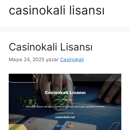
casinokali lisansı
Casinokali Lisansı
Mayıs 24, 2025
yazar
Casinokali