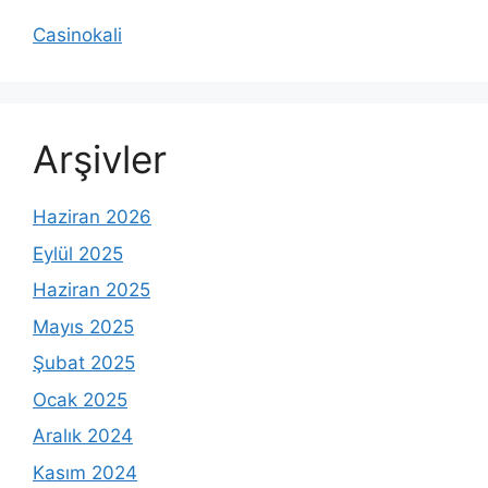
Casinokali
Arşivler
Haziran 2026
Eylül 2025
Haziran 2025
Mayıs 2025
Şubat 2025
Ocak 2025
Aralık 2024
Kasım 2024