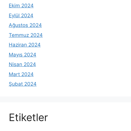
Ekim 2024
Eylül 2024
Ağustos 2024
Temmuz 2024
Haziran 2024
Mayıs 2024
Nisan 2024
Mart 2024
Şubat 2024
Etiketler