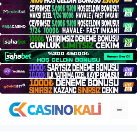
İçeriğe
atla
Menü