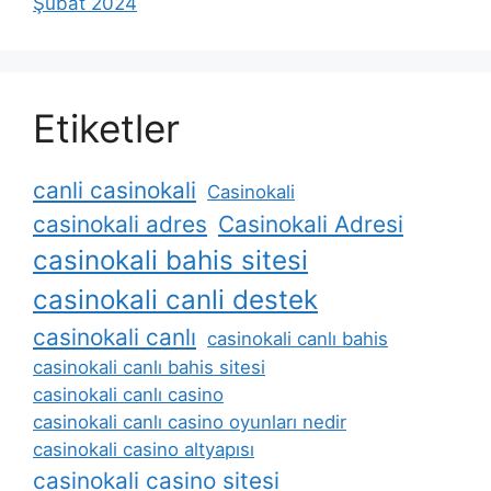
Şubat 2024
Etiketler
canli casinokali
Casinokali
casinokali adres
Casinokali Adresi
casinokali bahis sitesi
casinokali canli destek
casinokali canlı
casinokali canlı bahis
casinokali canlı bahis sitesi
casinokali canlı casino
casinokali canlı casino oyunları nedir
casinokali casino altyapısı
casinokali casino sitesi