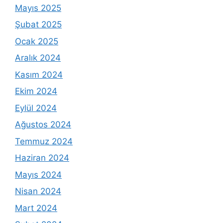
Mayıs 2025
Şubat 2025
Ocak 2025
Aralık 2024
Kasım 2024
Ekim 2024
Eylül 2024
Ağustos 2024
Temmuz 2024
Haziran 2024
Mayıs 2024
Nisan 2024
Mart 2024