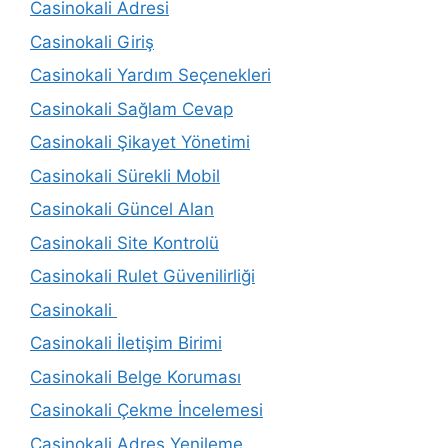
Casinokali Adresi
Casinokali Giriş
Casinokali Yardım Seçenekleri
Casinokali Sağlam Cevap
Casinokali Şikayet Yönetimi
Casinokali Sürekli Mobil
Casinokali Güncel Alan
Casinokali Site Kontrolü
Casinokali Rulet Güvenilirliği
Casinokali
Casinokali İletişim Birimi
Casinokali Belge Koruması
Casinokali Çekme İncelemesi
Casinokali Adres Yenileme