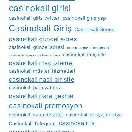
casinokali girisi
casinokali giris twitter
casinokali giris yap
Casinokali Giriş
Casinokali Güncel
casinokali güncel adres
casinokali güncel adresi
casinokali güven i̇ncelemesi
casinokali maç izle
casinokali hesap kapatma talimatı
casinokali maç izleme
casinokali müşteri hizmetleri
casinokali nasil bir site
casinokali para yatirma
casinokali para çekme
casinokali promosyon
casinokali saha desteği
casinokali sosyal medya
casinokali tv
Casinokali Telegram