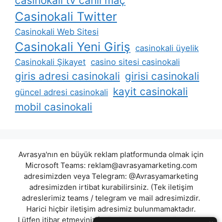
casinokali tv canli maç
Casinokali Twitter
Casinokali Web Sitesi
Casinokali Yeni Giriş
casinokali üyelik
Casinokali Şikayet
casino sitesi casinokali
giris adresi casinokali
girisi casinokali
kayit casinokali
güncel adresi casinokali
mobil casinokali
Avrasya'nın en büyük reklam platformunda olmak için
Microsoft Teams:
reklam@avrasyamarketing.com
adresimizden veya Telegram: @Avrasyamarketing
adresimizden irtibat kurabilirsiniz. (Tek iletişim
adreslerimiz teams / telegram ve mail adresimizdir.
Harici hiçbir iletişim adresimiz bulunmamaktadır.
Lütfen itibar etmeyiniz.) Türkiye yasalarına göre 7258