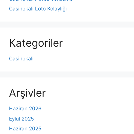
Casinokali Loto Kolaylığı
Kategoriler
Casinokali
Arşivler
Haziran 2026
Eylül 2025
Haziran 2025