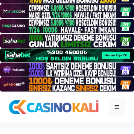
İçeriğe
atla
Menü