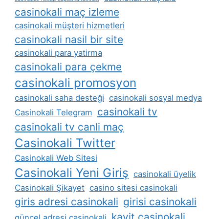
casinokali maç izleme
casinokali müşteri hizmetleri
casinokali nasil bir site
casinokali para yatirma
casinokali para çekme
casinokali promosyon
casinokali saha desteği
casinokali sosyal medya
casinokali tv
Casinokali Telegram
casinokali tv canli maç
Casinokali Twitter
Casinokali Web Sitesi
Casinokali Yeni Giriş
casinokali üyelik
Casinokali Şikayet
casino sitesi casinokali
giris adresi casinokali
girisi casinokali
kayit casinokali
güncel adresi casinokali