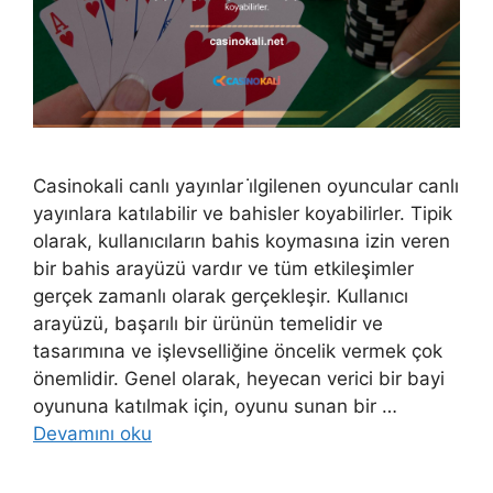
Casinokali canlı yayınlar i̇lgilenen oyuncular canlı
yayınlara katılabilir ve bahisler koyabilirler. Tipik
olarak, kullanıcıların bahis koymasına izin veren
bir bahis arayüzü vardır ve tüm etkileşimler
gerçek zamanlı olarak gerçekleşir. Kullanıcı
arayüzü, başarılı bir ürünün temelidir ve
tasarımına ve işlevselliğine öncelik vermek çok
önemlidir. Genel olarak, heyecan verici bir bayi
oyununa katılmak için, oyunu sunan bir …
Devamını oku