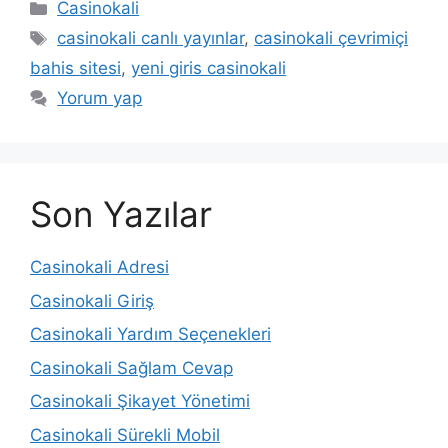
Kategoriler
Casinokali
Etiketler
casinokali canlı yayınlar
,
casinokali çevrimiçi
bahis sitesi
,
yeni giris casinokali
Yorum yap
Son Yazılar
Casinokali Adresi
Casinokali Giriş
Casinokali Yardım Seçenekleri
Casinokali Sağlam Cevap
Casinokali Şikayet Yönetimi
Casinokali Sürekli Mobil