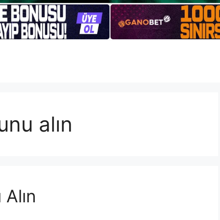
unu alın
 Alın