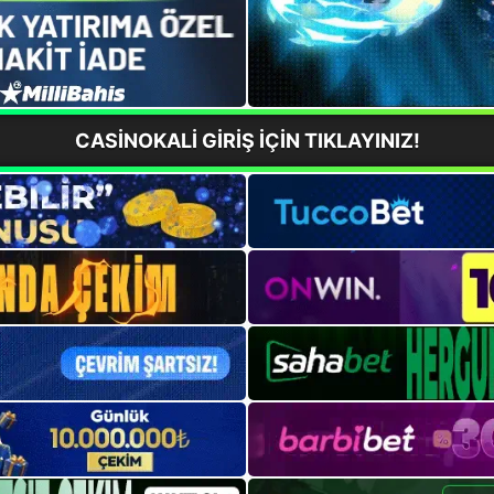
CASİNOKALİ GİRİŞ İÇİN TIKLAYINIZ!