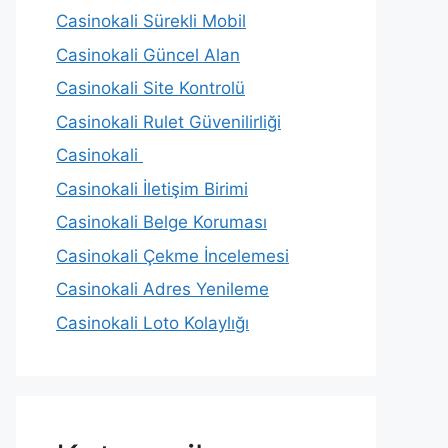
Casinokali Sürekli Mobil
Casinokali Güncel Alan
Casinokali Site Kontrolü
Casinokali Rulet Güvenilirliği
Casinokali
Casinokali İletişim Birimi
Casinokali Belge Koruması
Casinokali Çekme İncelemesi
Casinokali Adres Yenileme
Casinokali Loto Kolaylığı