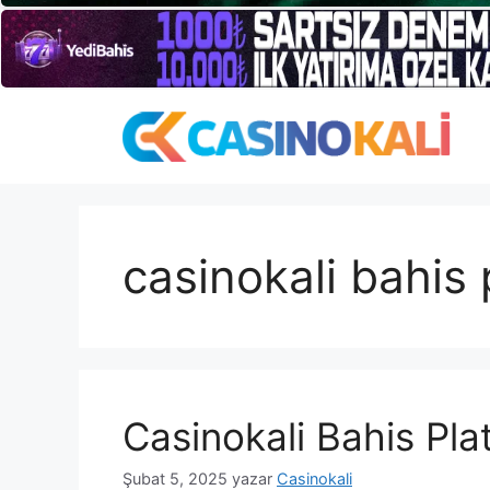
İçeriğe
atla
casinokali bahis
Casinokali Bahis Pla
Şubat 5, 2025
yazar
Casinokali