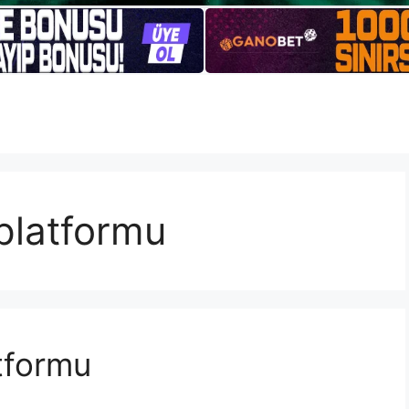
 platformu
tformu