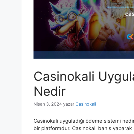
Casinokali Uygu
Nedir
Nisan 3, 2024
yazar
Casinokali
Casinokali uyguladığı ödeme sistemi nedir
bir platformdur. Casinokali bahis yaparak o