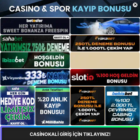
×
CASİNOKALİ GİRİŞ İÇİN TIKLAYINIZ!