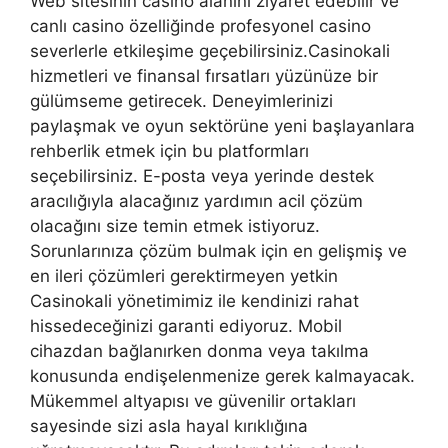
Web sitesinin casino alanını ziyaret edebilir ve
canlı casino özelliğinde profesyonel casino
severlerle etkileşime geçebilirsiniz.Casinokali
hizmetleri ve finansal fırsatları yüzünüze bir
gülümseme getirecek. Deneyimlerinizi
paylaşmak ve oyun sektörüne yeni başlayanlara
rehberlik etmek için bu platformları
seçebilirsiniz. E-posta veya yerinde destek
aracılığıyla alacağınız yardımın acil çözüm
olacağını size temin etmek istiyoruz.
Sorunlarınıza çözüm bulmak için en gelişmiş ve
en ileri çözümleri gerektirmeyen yetkin
Casinokali yönetimimiz ile kendinizi rahat
hissedeceğinizi garanti ediyoruz. Mobil
cihazdan bağlanırken donma veya takılma
konusunda endişelenmenize gerek kalmayacak.
Mükemmel altyapısı ve güvenilir ortakları
sayesinde sizi asla hayal kırıklığına