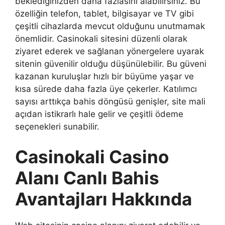
beklediğinizden daha fazlasını alabilirsiniz. Bu
özelliğin telefon, tablet, bilgisayar ve TV gibi
çeşitli cihazlarda mevcut olduğunu unutmamak
önemlidir. Casinokali sitesini düzenli olarak
ziyaret ederek ve sağlanan yönergelere uyarak
sitenin güvenilir olduğu düşünülebilir. Bu güveni
kazanan kuruluşlar hızlı bir büyüme yaşar ve
kısa sürede daha fazla üye çekerler. Katılımcı
sayısı arttıkça bahis döngüsü genişler, site mali
açıdan istikrarlı hale gelir ve çeşitli ödeme
seçenekleri sunabilir.
Casinokali Casino
Alanı Canlı Bahis
Avantajları Hakkında