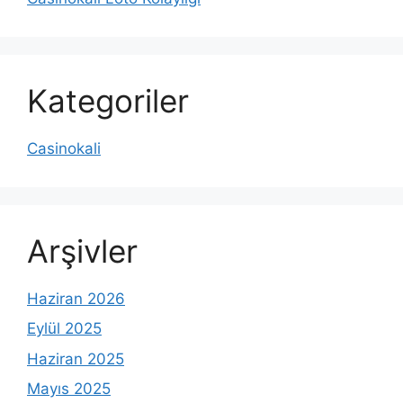
Kategoriler
Casinokali
Arşivler
Haziran 2026
Eylül 2025
Haziran 2025
Mayıs 2025