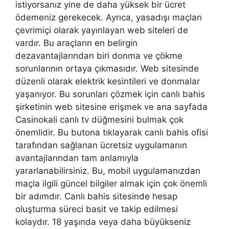
istiyorsanız yine de daha yüksek bir ücret
ödemeniz gerekecek. Ayrıca, yasadışı maçları
çevrimiçi olarak yayınlayan web siteleri de
vardır. Bu araçların en belirgin
dezavantajlarından biri donma ve çökme
sorunlarının ortaya çıkmasıdır. Web sitesinde
düzenli olarak elektrik kesintileri ve donmalar
yaşanıyor. Bu sorunları çözmek için canlı bahis
şirketinin web sitesine erişmek ve ana sayfada
Casinokali canlı tv düğmesini bulmak çok
önemlidir. Bu butona tıklayarak canlı bahis ofisi
tarafından sağlanan ücretsiz uygulamanın
avantajlarından tam anlamıyla
yararlanabilirsiniz. Bu, mobil uygulamanızdan
maçla ilgili güncel bilgiler almak için çok önemli
bir adımdır. Canlı bahis sitesinde hesap
oluşturma süreci basit ve takip edilmesi
kolaydır. 18 yaşında veya daha büyükseniz