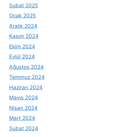
Şubat 2025
Ocak 2025
Aralık 2024
Kasım 2024
Ekim 2024
Eylül 2024
Ağustos 2024
Temmuz 2024
Haziran 2024
Mayıs 2024
Nisan 2024
Mart 2024
Şubat 2024