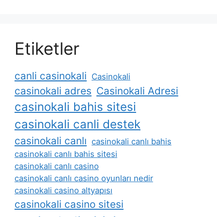
Etiketler
canli casinokali
Casinokali
casinokali adres
Casinokali Adresi
casinokali bahis sitesi
casinokali canli destek
casinokali canlı
casinokali canlı bahis
casinokali canlı bahis sitesi
casinokali canlı casino
casinokali canlı casino oyunları nedir
casinokali casino altyapısı
casinokali casino sitesi