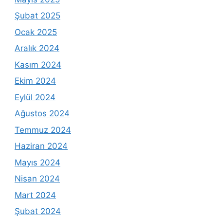
Şubat 2025
Ocak 2025
Aralık 2024
Kasım 2024
Ekim 2024
Eylül 2024
Ağustos 2024
Temmuz 2024
Haziran 2024
Mayıs 2024
Nisan 2024
Mart 2024
Şubat 2024