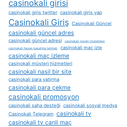
casinokali girisi
casinokali giris twitter
casinokali giris yap
Casinokali Giriş
Casinokali Güncel
casinokali güncel adres
casinokali güncel adresi
casinokali güven i̇ncelemesi
casinokali maç izle
casinokali hesap kapatma talimatı
casinokali maç izleme
casinokali müşteri hizmetleri
casinokali nasil bir site
casinokali para yatirma
casinokali para çekme
casinokali promosyon
casinokali saha desteği
casinokali sosyal medya
casinokali tv
Casinokali Telegram
casinokali tv canli maç