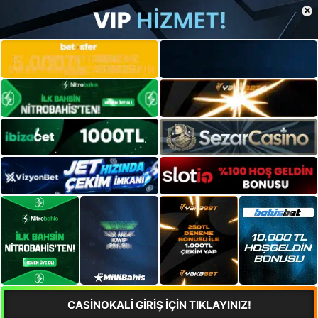
×
CASİNOKALİ GİRİŞ İÇİN TIKLAYINIZ!