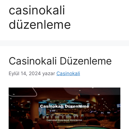
casinokali
düzenleme
Casinokali Düzenleme
Eylül 14, 2024
yazar
Casinokali