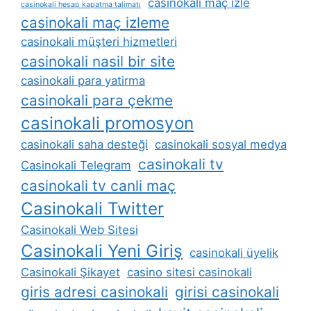
casinokali maç izle
casinokali hesap kapatma talimatı
casinokali maç izleme
casinokali müşteri hizmetleri
casinokali nasil bir site
casinokali para yatirma
casinokali para çekme
casinokali promosyon
casinokali saha desteği
casinokali sosyal medya
casinokali tv
Casinokali Telegram
casinokali tv canli maç
Casinokali Twitter
Casinokali Web Sitesi
Casinokali Yeni Giriş
casinokali üyelik
Casinokali Şikayet
casino sitesi casinokali
giris adresi casinokali
girisi casinokali