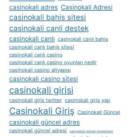
casinokali adres
Casinokali Adresi
casinokali bahis sitesi
casinokali canli destek
casinokali canlı
casinokali canlı bahis
casinokali canlı bahis sitesi
casinokali canlı casino
casinokali canlı casino oyunları nedir
casinokali casino altyapısı
casinokali casino sitesi
casinokali girisi
casinokali giris twitter
casinokali giris yap
Casinokali Giriş
Casinokali Güncel
casinokali güncel adres
casinokali güncel adresi
casinokali güven i̇ncelemesi