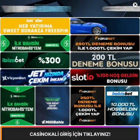
×
CASİNOKALİ GİRİŞ İÇİN TIKLAYINIZ!